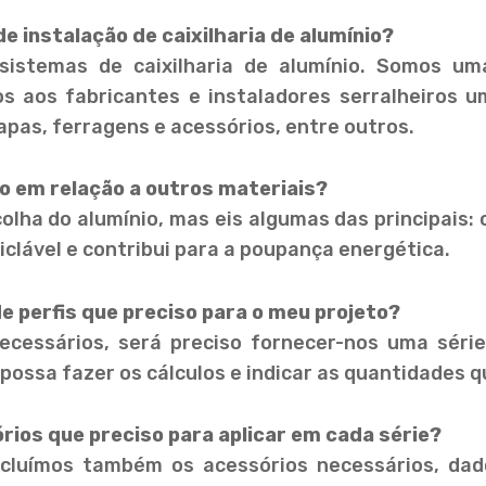
e instalação de caixilharia de alumínio?
sistemas de caixilharia de alumínio. Somos um
s aos fabricantes e instaladores serralheiros
apas, ferragens e acessórios, entre outros.
o em relação a outros materiais?
lha do alumínio, mas eis algumas das principais: o
clável e contribui para a poupança energética.
 perfis que preciso para o meu projeto?
ecessários, será preciso fornecer-nos uma sér
 possa fazer os cálculos e indicar as quantidades q
ios que preciso para aplicar em cada série?
incluímos também os acessórios necessários, da