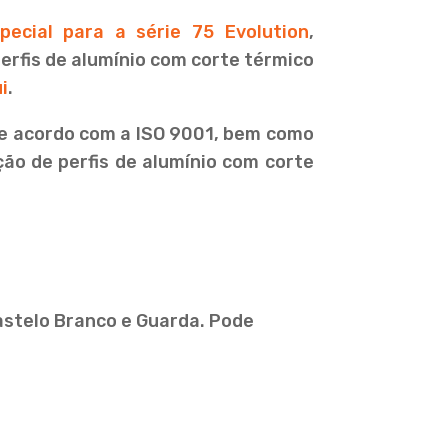
pecial para a série 75 Evolution
,
erfis de alumínio com corte térmico
i
.
de acordo com a ISO 9001, bem como
ção de perfis de alumínio com corte
Castelo Branco e Guarda. Pode