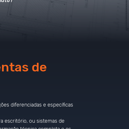
duto?
entas de
es diferenciadas e específicas
ra escritório, ou sistemas de