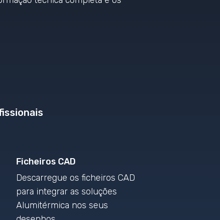
ormação técnica completa e os
issionais
Ficheiros CAD
Descarregue os ficheiros CAD
para integrar as soluções
Alumitérmica nos seus
desenhos