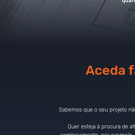
quan
Aceda f
Sabemos que o seu projeto não
Quer esteja à procura de alt