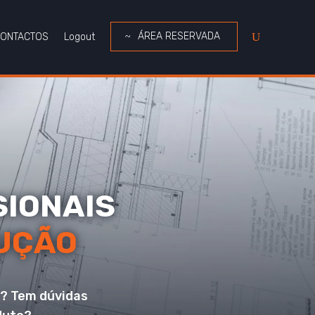
ÁREA RESERVADA
ONTACTOS
Logout
SIONAIS
UÇÃO
o? Tem dúvidas