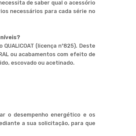
 necessita de saber qual o acessório
ios necessários para cada série no
oníveis?
 QUALICOAT (licença nº825). Deste
 RAL ou acabamentos com efeito de
ido, escovado ou acetinado.
rar o desempenho energético e os
ediante a sua solicitação, para que