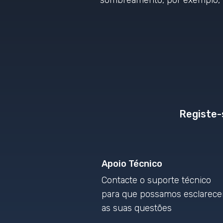
sombreamento, por exemplo, n
Registe-
Apoio Técnico
Contacte o suporte técnico
para que possamos esclarece
as suas questões