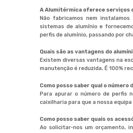
A Alumitérmica oferece serviços d
Não fabricamos nem instalamos 
sistemas de alumínio e fornecemo
perfis de alumínio, passando por ch
Quais são as vantagens do alumíni
Existem diversas vantagens na esco
manutenção é reduzida. É 100% reci
Como posso saber qual o número de
Para apurar o número de perfis n
caixilharia para que a nossa equipa
Como posso saber quais os acessór
Ao solicitar-nos um orçamento, 