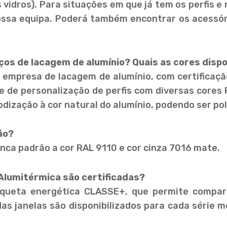
 vidros). Para situações em que já tem os perfis e
ossa equipa. Poderá também encontrar os acessór
iços de lacagem de alumínio? Quais as cores disp
empresa de lacagem de alumínio, com certificação
e de personalização de perfis com diversas cores
ização à cor natural do alumínio, podendo ser pol
ão?
anca padrão a cor RAL 9110 e cor cinza 7016 mate.
a Alumitérmica são certificadas?
iqueta energética CLASSE+, que permite compa
das janelas são disponibilizados para cada série m