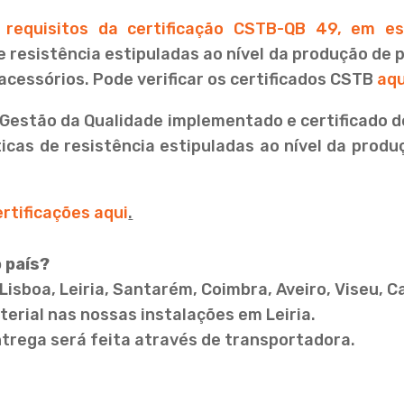
s
requisitos da certificação CSTB-QB 49, em es
e resistência estipuladas ao nível da produção de p
 acessórios. Pode verificar os certificados CSTB
aqu
Gestão da Qualidade implementado e certificado 
sticas de resistência estipuladas ao nível da produ
rtificações aqui
.
 país?
Lisboa, Leiria, Santarém, Coimbra, Aveiro, Viseu, 
rial nas nossas instalações em Leiria.
ntrega será feita através de transportadora.