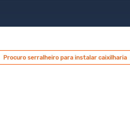
Procuro serralheiro para instalar caixilharia
Perguntas Frequente