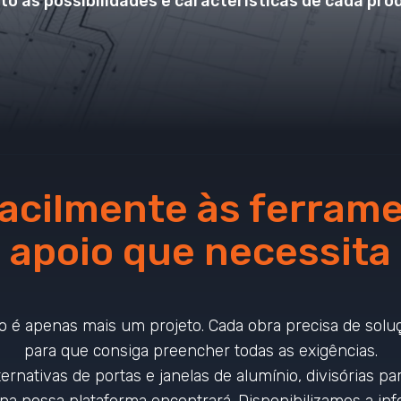
to às possibilidades e características de cada pro
acilmente às ferram
apoio que necessita
 é apenas mais um projeto. Cada obra precisa de soluçõ
para que consiga preencher todas as exigências.
ernativas de portas e janelas de alumínio, divisórias pa