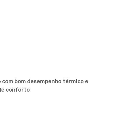
e com bom desempenho térmico e
de conforto