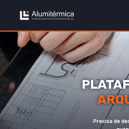
PLATAF
ARQ
Precisa de de