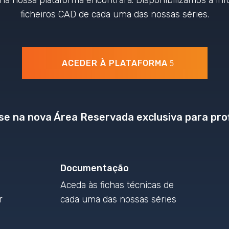
a nossa plataforma encontrará. Disponibilizamos a inf
ficheiros CAD de cada uma das nossas séries.
ACEDER À PLATAFORMA
se na nova Área Reservada exclusiva para prof
Documentação
Aceda às fichas técnicas de
r
cada uma das nossas séries