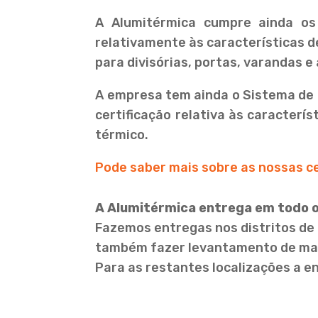
A Alumitérmica cumpre ainda o
relativamente às características d
para divisórias, portas, varandas e
A empresa tem ainda o Sistema de 
certificação relativa às caracterí
térmico.
Pode saber mais sobre as nossas ce
A Alumitérmica entrega em todo o
Fazemos entregas nos distritos de 
também fazer levantamento de mate
Para as restantes localizações a e