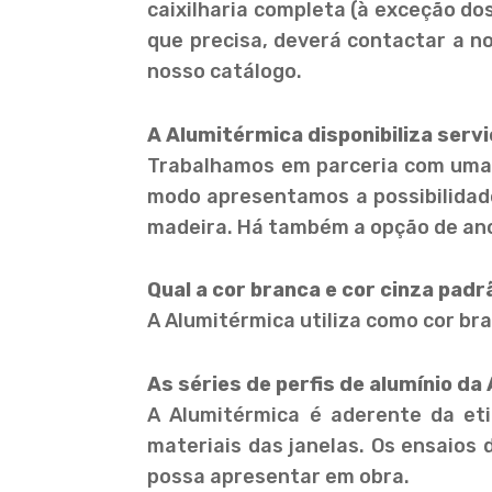
caixilharia completa (à exceção dos
que precisa, deverá contactar a n
nosso catálogo.
A Alumitérmica disponibiliza serv
Trabalhamos em parceria com uma 
modo apresentamos a possibilidad
madeira. Há também a opção de anod
Qual a cor branca e cor cinza padr
A Alumitérmica utiliza como cor br
As séries de perfis de alumínio d
A Alumitérmica é aderente da et
materiais das janelas. Os ensaios 
possa apresentar em obra.