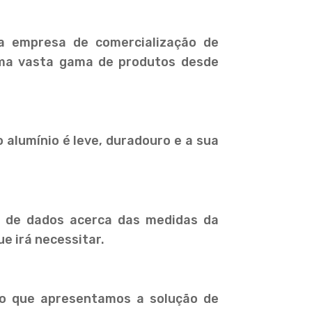
a empresa de comercialização de
 uma vasta gama de produtos desde
 alumínio é leve, duradouro e a sua
ie de dados acerca das medidas da
ue irá necessitar.
do que apresentamos a solução de