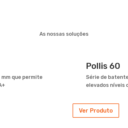
As nossas soluções
Pollis 60
9 mm que permite
Série de batent
 A+
elevados níveis 
Ver Produto