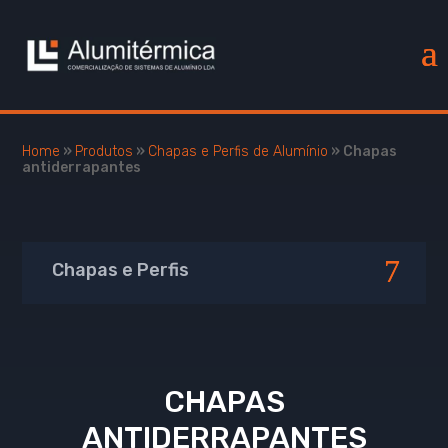
Home
»
Produtos
»
Chapas e Perfis de Alumínio
»
Chapas
antiderrapantes
Chapas e Perfis
CHAPAS
ANTIDERRAPANTES