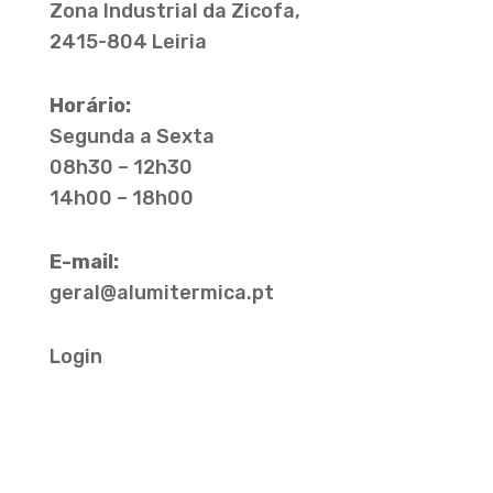
Zona Industrial da Zicofa,
2415-804 Leiria
Horário:
Segunda a Sexta
08h30 – 12h30
14h00 – 18h00
E-mail:
geral@alumitermica.pt
Login