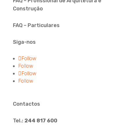
FAQ – Profissional de Arquitetura e
Construção
FAQ – Particulares
Siga-nos
Follow
Follow
Follow
Follow
Contactos
Tel.:
244 817 600