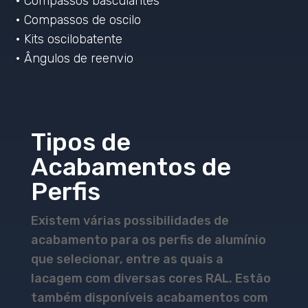
• Compassos basculantes
• Compassos de oscilo
• Kits oscilobatente
• Ângulos de reenvio
Tipos de
Acabamentos de
Perfis
Existem várias possibilidades de
acabamento para os perfis de alumínio
que selecionar, entre as quais a
lacagem com diversas cores RAL. Estão
também disponíveis acabamentos com