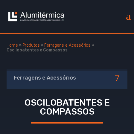
Home
»
Produtos
»
Ferragens e Acessórios
»
Oscilobatentes e Compassos
Ferragens e Acessórios
OSCILOBATENTES E
COMPASSOS