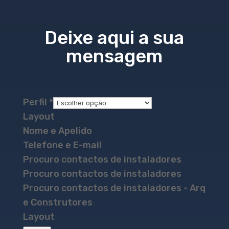
Deixe aqui a sua
mensagem
Perfil
*
Layout
Nome e Apelido
Telefone e E-mail
Procuro contactos de instaladores
Procuro contactos de instaladores
Procuro contactos de instaladores - Arq
e Construtores
Layout