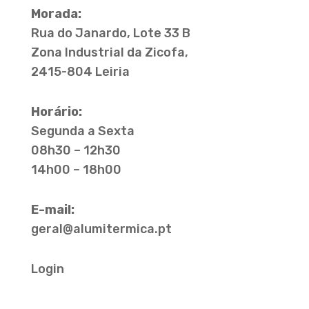
Morada:
Rua do Janardo, Lote 33 B
Zona Industrial da Zicofa,
2415-804 Leiria
Horário:
Segunda a Sexta
08h30 – 12h30
14h00 – 18h00
E-mail:
geral@alumitermica.pt
Login