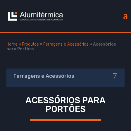
Home
»
Produtos
»
Ferragens e Acessórios
»
Acessórios
para Portões
Ferragens e Acessórios
ACESSÓRIOS PARA
PORTÕES