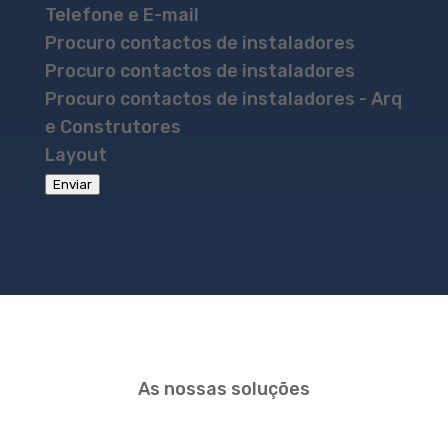
Telefone e E-mail
Procuro contactos de instaladores
Procuro contactos de instaladores
Procuro contactos de instaladores - Arq
e Construtores
Layout
Enviar
As nossas soluções