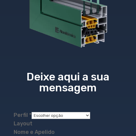
Deixe aqui a sua
mensagem
Perfil
*
Layout
Nome e Apelido