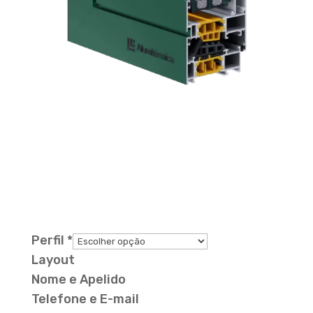
Deixe aqui a sua
mensagem
Perfil
*
Layout
Nome e Apelido
Telefone e E-mail