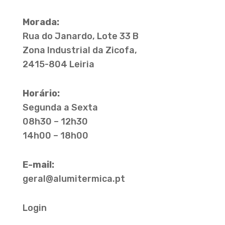
Morada:
Rua do Janardo, Lote 33 B
Zona Industrial da Zicofa,
2415-804 Leiria
Horário:
Segunda a Sexta
08h30 – 12h30
14h00 – 18h00
E-mail:
geral@alumitermica.pt
Login