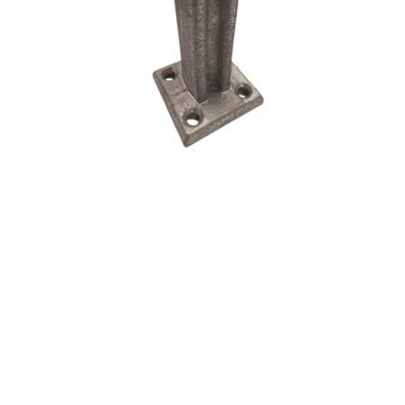
Tipos de
Acabamentos de
Perfis