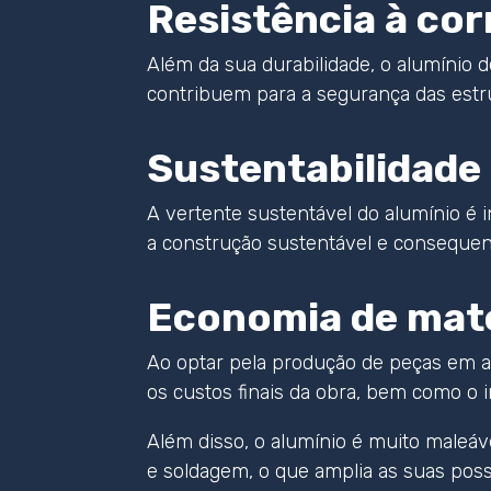
Resistência à co
Além da sua durabilidade, o alumínio 
contribuem para a segurança das estr
Sustentabilidade
A vertente sustentável do alumínio é 
a construção sustentável e consequen
Economia de mater
Ao optar pela produção de peças em a
os custos finais da obra, bem como o 
Além disso, o alumínio é muito maleáv
e soldagem, o que amplia as suas possi