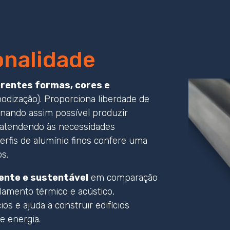
onalidade
erentes formas, cores e
odização). Proporciona liberdade de
ornando assim possível produzir
 atendendo às necessidades
perfis de alumínio finos confere uma
s.
ente e sustentável
em comparação
lamento térmico e acústico,
ios e ajuda a construir edifícios
 energia.