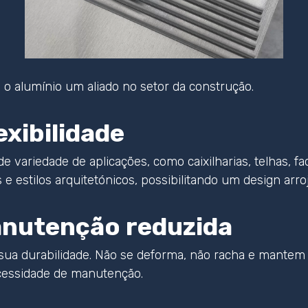
o alumínio um aliado no setor da construção.
exibilidade
variedade de aplicações, como caixilharias, telhas, fach
e estilos arquitetónicos, possibilitando um design arro
anutenção reduzida
sua durabilidade. Não se deforma, não racha e mantem 
ecessidade de manutenção.