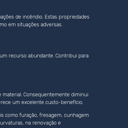
uações de incêndio. Estas propriedades
smo em situações adversas.
e um recurso abundante. Contribui para
de material. Consequentemente diminui
ferece um excelente custo-benefício.
 tais como furação, fresagem, cunhagem
 curvaturas, na renovação e