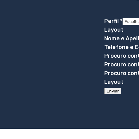
Perfil
*
Layout
Nome e Apel
Telefone e E
Procuro con
Procuro con
Procuro cont
Layout
Enviar