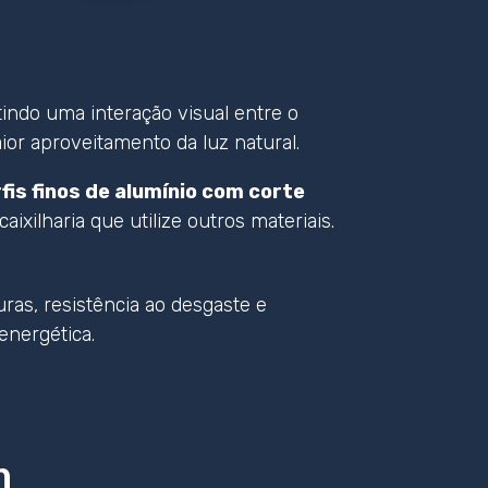
itindo uma interação visual entre o
aior aproveitamento da luz natural.
fis finos de alumínio com corte
xilharia que utilize outros materiais.
ras, resistência ao desgaste e
nergética.
m