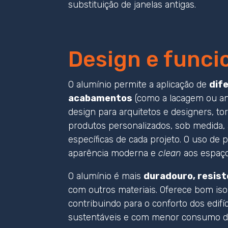
substituição de janelas antigas.
Design e funci
O alumínio permite a aplicação de
dif
acabamentos
(como a lacagem ou an
design para arquitetos e designers, t
produtos personalizados, sob medida,
específicas de cada projeto. O uso de 
aparência moderna e
clean
aos espaço
O alumínio é mais
duradouro, resist
com outros materiais. Oferece bom iso
contribuindo para o conforto dos edifíc
sustentáveis e com menor consumo de