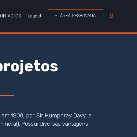
ÁREA RESERVADA
ONTACTOS
Logout
projetos
to em 1808, por Sir Humphrey Davy, e
 mineral). Possui diversas vantagens