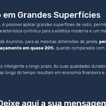
o em Grandes Superfícies
, é possível aplicar grandes superfícies de vidro, perm
a característica contribui para a estética moderna e um m
 de Alumínio, para as mesmas dimensões de janela,
per
raçamento em quase 20%
, quando comparados com cai
o inteligente a longo prazo. As suas qualidades duradou
o longo do tempo resultam em economia financeira e e
Deixe aqui a sua mensage