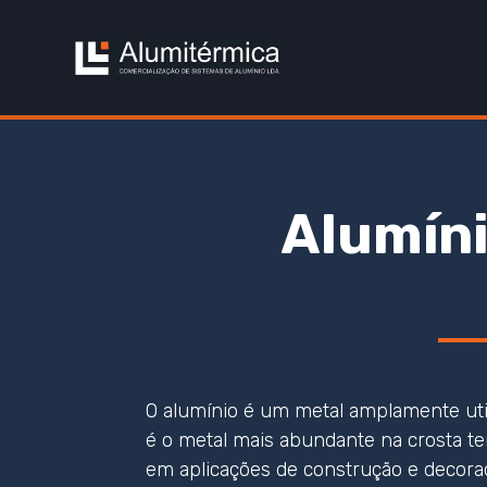
Alumíni
O alumínio é um metal amplamente uti
é o metal mais abundante na crosta ter
em aplicações de construção e decora