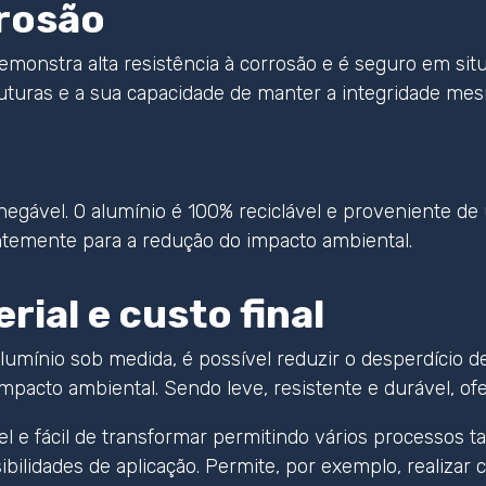
rrosão
demonstra alta resistência à corrosão e é seguro em sit
uturas e a sua capacidade de manter a integridade me
inegável. O alumínio é 100% reciclável e proveniente d
temente para a redução do impacto ambiental.
ial e custo final
lumínio sob medida, é possível reduzir o desperdício 
impacto ambiental. Sendo leve, resistente e durável, o
el e fácil de transformar permitindo vários processos
bilidades de aplicação. Permite, por exemplo, realizar