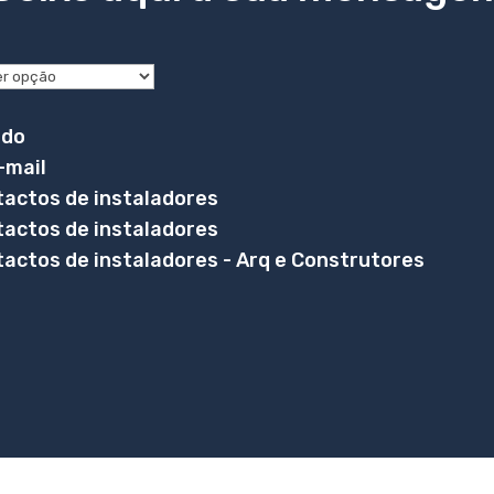
ido
-mail
tactos de instaladores
tactos de instaladores
actos de instaladores - Arq e Construtores