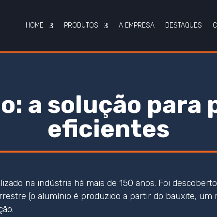
HOME
PRODUTOS
A EMPRESA
DESTAQUES
C
o: a solução para 
eficientes
lizado na indústria há mais de 150 anos. Foi descober
restre (o alumínio é produzido a partir do bauxite, um
ção.